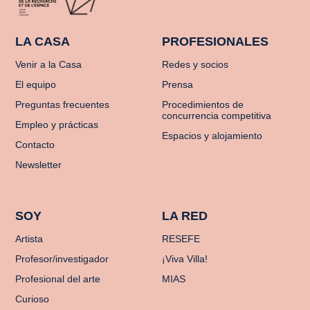
LA CASA
PROFESIONALES
Venir a la Casa
Redes y socios
El equipo
Prensa
Preguntas frecuentes
Procedimientos de
concurrencia competitiva
Empleo y prácticas
Espacios y alojamiento
Contacto
Newsletter
SOY
LA RED
Artista
RESEFE
Profesor/investigador
¡Viva Villa!
Profesional del arte
MIAS
Curioso