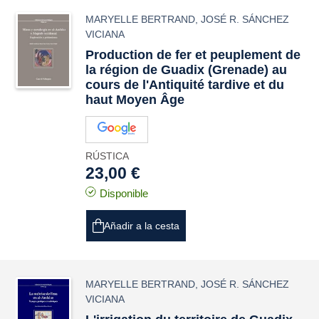
MARYELLE BERTRAND
,
JOSÉ R. SÁNCHEZ
VICIANA
Production de fer et peuplement de
la région de Guadix (Grenade) au
cours de l'Antiquité tardive et du
haut Moyen Âge
RÚSTICA
23,00 €
Disponible
Añadir a la cesta
MARYELLE BERTRAND
,
JOSÉ R. SÁNCHEZ
VICIANA