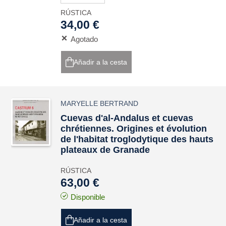
RÚSTICA
34,00 €
Agotado
Añadir a la cesta
MARYELLE BERTRAND
Cuevas d'al-Andalus et cuevas
chrétiennes. Origines et évolution
de l'habitat troglodytique des hauts
plateaux de Granade
RÚSTICA
63,00 €
Disponible
Añadir a la cesta