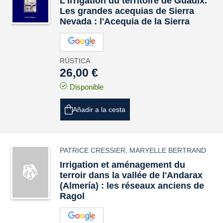
L'irrigation du territoire de Guadix.
Les grandes acequias de Sierra
Nevada : l'Acequia de la Sierra
RÚSTICA
26,00 €
Disponible
Añadir a la cesta
PATRICE CRESSIER
,
MARYELLE BERTRAND
Irrigation et aménagement du
terroir dans la vallée de l'Andarax
(Almería) : les réseaux anciens de
Ragol