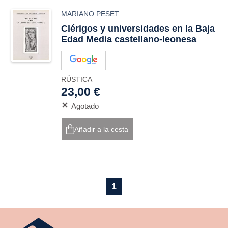
MARIANO PESET
Clérigos y universidades en la Baja
Edad Media castellano-leonesa
RÚSTICA
23,00 €
Agotado
Añadir a la cesta
1