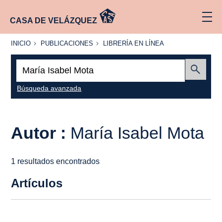
CASA DE VELÁZQUEZ
INICIO
PUBLICACIONES
LIBRERÍA
INICIO
PUBLICACIONES
LIBRERÍA EN LÍNEA
EN
LÍNEA
Buscar:
Enviar
Búsqueda avanzada
Autor :
María Isabel Mota
1 resultados encontrados
Artículos