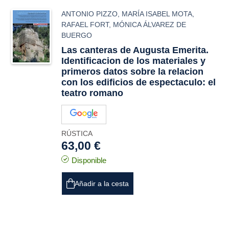
ANTONIO PIZZO
,
MARÍA ISABEL MOTA
,
RAFAEL FORT
,
MÓNICA ÁLVAREZ DE
BUERGO
Las canteras de Augusta Emerita.
Identificacion de los materiales y
primeros datos sobre la relacion
con los edificios de espectaculo: el
teatro romano
RÚSTICA
63,00 €
Disponible
Añadir a la cesta