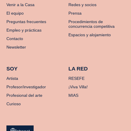
Venir a la Casa
Redes y socios
El equipo
Prensa
Preguntas frecuentes
Procedimientos de
concurrencia competitiva
Empleo y prácticas
Espacios y alojamiento
Contacto
Newsletter
SOY
LA RED
Artista
RESEFE
Profesor/investigador
¡Viva Villa!
Profesional del arte
MIAS
Curioso
Intranet