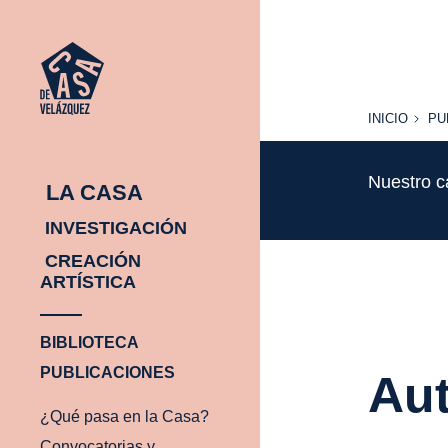
INICIO
PU
INICIO
PU
Nuestro c
LA CASA
INVESTIGACIÓN
CREACIÓN
ARTÍSTICA
BIBLIOTECA
PUBLICACIONES
Aut
¿Qué pasa en la Casa?
Convocatorias y