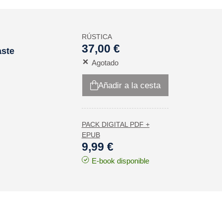
RÚSTICA
37,00 €
aste
Agotado
Añadir a la cesta
PACK DIGITAL PDF +
EPUB
9,99 €
E-book disponible