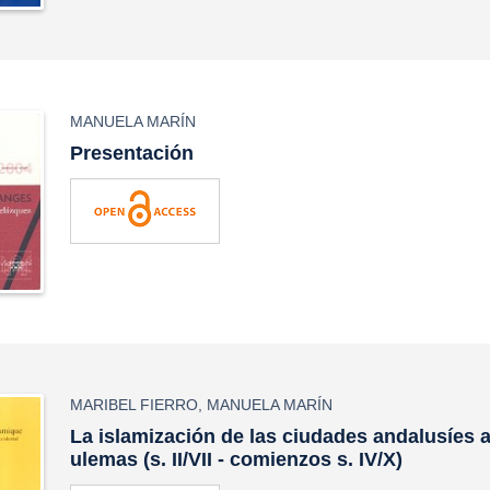
MANUELA MARÍN
Presentación
MARIBEL FIERRO
,
MANUELA MARÍN
La islamización de las ciudades andalusíes a
ulemas (s. II/VII - comienzos s. IV/X)