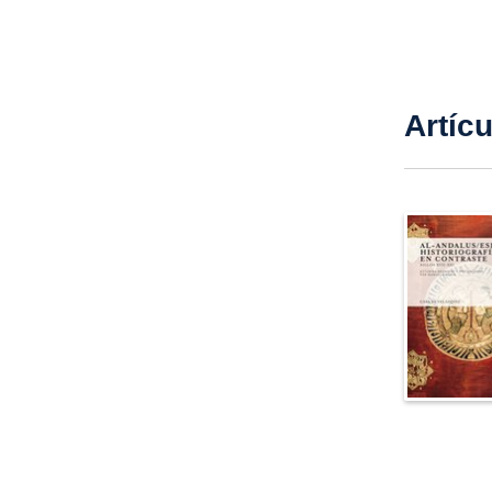
Artíc