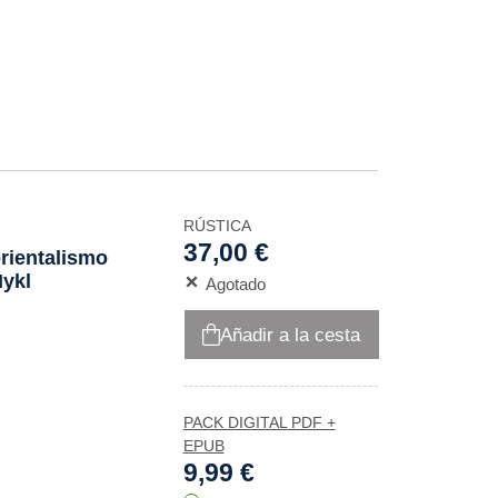
RÚSTICA
37,00 €
orientalismo
Nykl
Agotado
Añadir a la cesta
PACK DIGITAL PDF +
EPUB
9,99 €