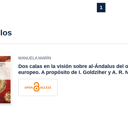
1
ulos
MANUELA MARÍN
Dos calas en la visión sobre al-Ándalus del 
europeo. A propósito de I. Goldziher y A. R. 