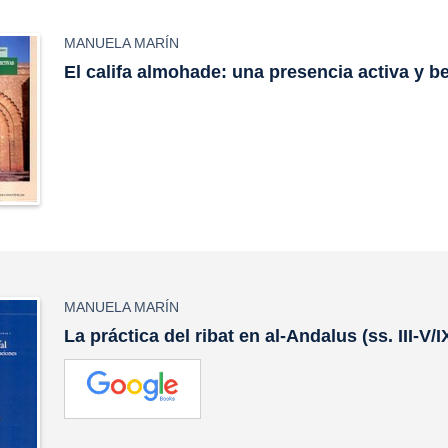
MANUELA MARÍN
El califa almohade: una presencia activa y b
MANUELA MARÍN
La práctica del ribat en al-Andalus (ss. III-V/I