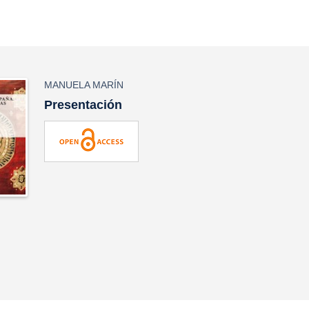
MANUELA MARÍN
Presentación