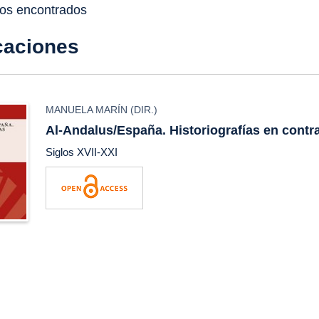
dos encontrados
caciones
MANUELA MARÍN
(DIR.)
Al-Andalus/España. Historiografías en contr
Siglos XVII-XXI