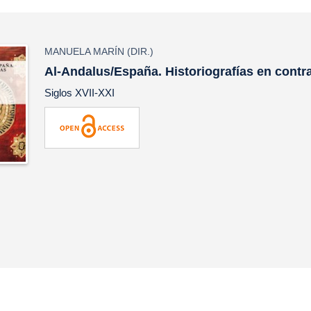
MANUELA MARÍN
(DIR.)
Al-Andalus/España. Historiografías en contr
Siglos XVII-XXI