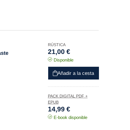
RÚSTICA
21,00 €
aste
Disponible
Añadir a la cesta
PACK DIGITAL PDF +
EPUB
14,99 €
E-book disponible