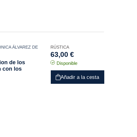
NICA ÁLVAREZ DE
RÚSTICA
63,00 €
ion de los
Disponible
n con los
Añadir a la cesta