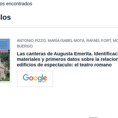
dos encontrados
ulos
ANTONIO PIZZO
,
MARÍA ISABEL MOTA
,
RAFAEL FORT
,
MÓ
BUERGO
Las canteras de Augusta Emerita. Identificac
materiales y primeros datos sobre la relacio
edificios de espectaculo: el teatro romano