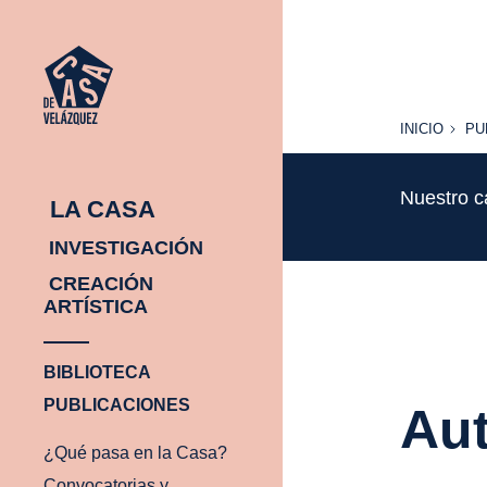
INICIO
PU
INICIO
PU
Nuestro c
LA CASA
INVESTIGACIÓN
CREACIÓN
ARTÍSTICA
BIBLIOTECA
PUBLICACIONES
Aut
¿Qué pasa en la Casa?
Convocatorias y