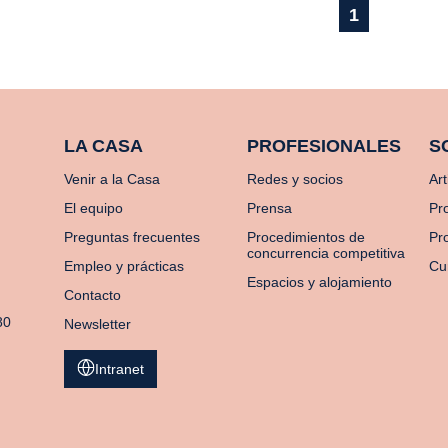
1
LA CASA
PROFESIONALES
S
Venir a la Casa
Redes y socios
Art
El equipo
Prensa
Pr
Preguntas frecuentes
Procedimientos de
Pro
concurrencia competitiva
Empleo y prácticas
Cu
Espacios y alojamiento
Contacto
80
Newsletter
Intranet