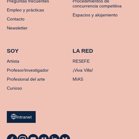
Preguntas frecuentes
Procedimientos de
concurrencia competitiva
Empleo y prácticas
Espacios y alojamiento
Contacto
Newsletter
SOY
LA RED
Artista
RESEFE
Profesor/investigador
¡Viva Villa!
Profesional del arte
MIAS
Curioso
Intranet