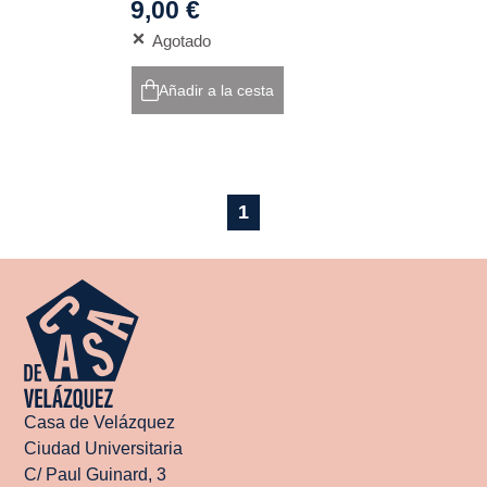
9,00 €
Agotado
Añadir a la cesta
1
Casa de Velázquez
Ciudad Universitaria
C/ Paul Guinard, 3