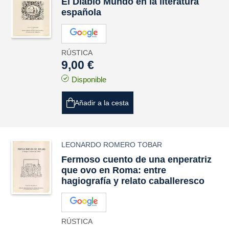
El Diablo Mundo en la literatura
española
RÚSTICA
9,00 €
Disponible
Añadir a la cesta
LEONARDO ROMERO TOBAR
Fermoso cuento de una enperatriz
que ovo en Roma: entre
hagiografía y relato caballeresco
RÚSTICA