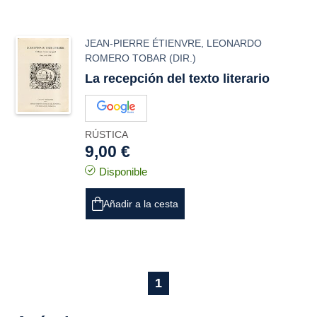
JEAN-PIERRE ÉTIENVRE
,
LEONARDO
ROMERO TOBAR
(DIR.)
La recepción del texto literario
RÚSTICA
9,00 €
Disponible
Añadir a la cesta
1