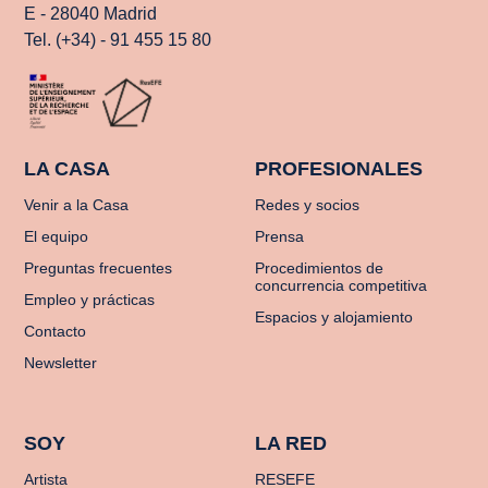
E - 28040 Madrid
Tel. (+34) - 91 455 15 80
LA CASA
PROFESIONALES
Venir a la Casa
Redes y socios
El equipo
Prensa
Preguntas frecuentes
Procedimientos de
concurrencia competitiva
Empleo y prácticas
Espacios y alojamiento
Contacto
Newsletter
SOY
LA RED
Artista
RESEFE