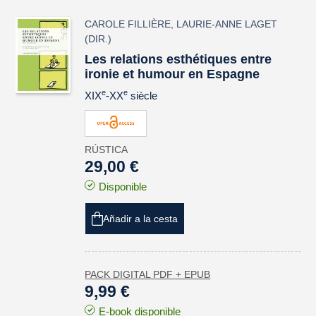
CAROLE FILLIÈRE
,
LAURIE-ANNE LAGET
(DIR.)
Les relations esthétiques entre
ironie et humour en Espagne
e
e
XIX
-XX
siècle
RÚSTICA
29,00 €
Disponible
Añadir a la cesta
PACK DIGITAL PDF + EPUB
9,99 €
E-book disponible