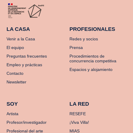
LA CASA
PROFESIONALES
Venir a la Casa
Redes y socios
El equipo
Prensa
Preguntas frecuentes
Procedimientos de
concurrencia competitiva
Empleo y prácticas
Espacios y alojamiento
Contacto
Newsletter
SOY
LA RED
Artista
RESEFE
Profesor/investigador
¡Viva Villa!
Profesional del arte
MIAS