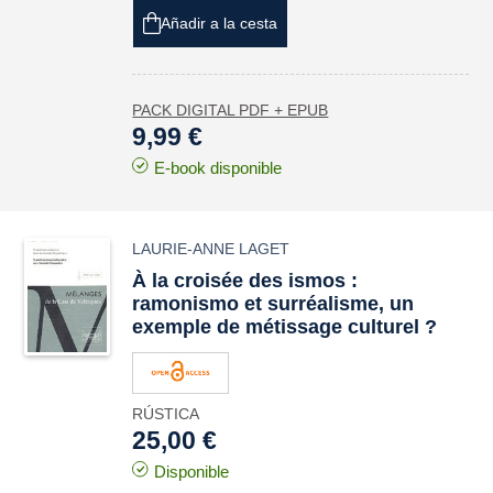
Añadir a la cesta
PACK DIGITAL PDF + EPUB
9,99 €
E-book disponible
LAURIE-ANNE LAGET
À la croisée des
ismos
:
ramonismo et surréalisme, un
exemple de métissage culturel ?
RÚSTICA
25,00 €
Disponible