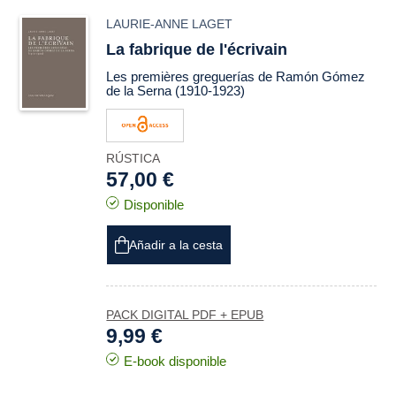
LAURIE-ANNE LAGET
La fabrique de l'écrivain
Les premières
greguerías
de Ramón Gómez
de la Serna (1910-1923)
RÚSTICA
57,00 €
Disponible
Añadir a la cesta
PACK DIGITAL PDF + EPUB
9,99 €
E-book disponible