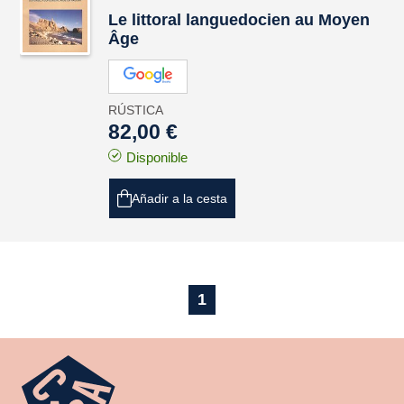
Le littoral languedocien au Moyen
Âge
RÚSTICA
82,00 €
Disponible
Añadir a la cesta
1