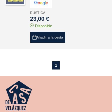
RÚSTICA
23,00 €
Disponible
Añadir a la cesta
1