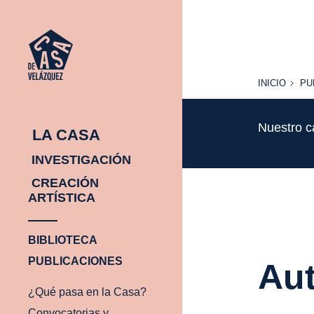
INICIO
PU
INICIO
PU
Nuestro c
LA CASA
INVESTIGACIÓN
CREACIÓN
ARTÍSTICA
BIBLIOTECA
PUBLICACIONES
Aut
¿Qué pasa en la Casa?
Convocatorias y