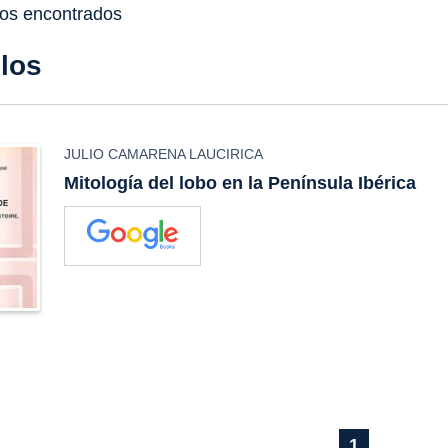
dos encontrados
ulos
JULIO CAMARENA LAUCIRICA
Mitología del lobo en la Península Ibérica
1