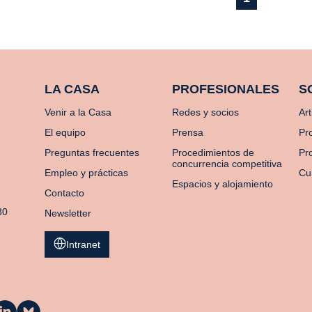
LA CASA
PROFESIONALES
S
Venir a la Casa
Redes y socios
Art
El equipo
Prensa
Pr
Preguntas frecuentes
Procedimientos de
Pro
concurrencia competitiva
Empleo y prácticas
Cu
Espacios y alojamiento
Contacto
80
Newsletter
Intranet