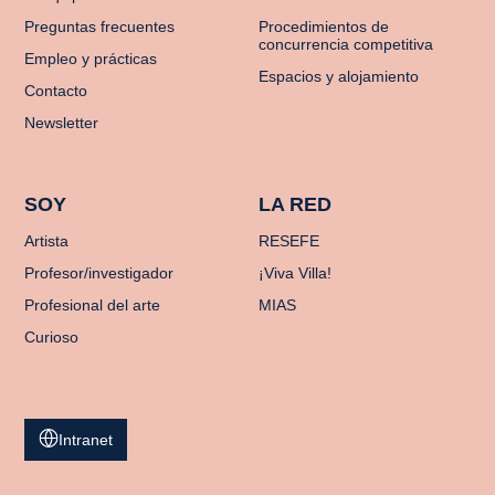
Preguntas frecuentes
Procedimientos de
concurrencia competitiva
Empleo y prácticas
Espacios y alojamiento
Contacto
Newsletter
SOY
LA RED
Artista
RESEFE
Profesor/investigador
¡Viva Villa!
Profesional del arte
MIAS
Curioso
Intranet