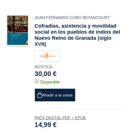
JUAN FERNANDO COBO BETANCOURT
Cofradías, asistencia y movilidad
social en los pueblos de indios del
Nuevo Reino de Granada (siglo
XVII)
RÚSTICA
30,00 €
Disponible
Añadir a la cesta
PACK DIGITAL PDF + EPUB
14,99 €