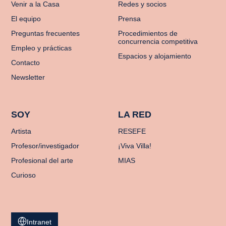
Venir a la Casa
Redes y socios
El equipo
Prensa
Preguntas frecuentes
Procedimientos de
concurrencia competitiva
Empleo y prácticas
Espacios y alojamiento
Contacto
Newsletter
SOY
LA RED
Artista
RESEFE
Profesor/investigador
¡Viva Villa!
Profesional del arte
MIAS
Curioso
Intranet