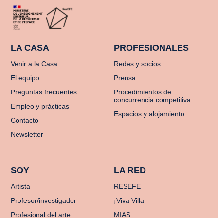
LA CASA
PROFESIONALES
Venir a la Casa
Redes y socios
El equipo
Prensa
Preguntas frecuentes
Procedimientos de
concurrencia competitiva
Empleo y prácticas
Espacios y alojamiento
Contacto
Newsletter
SOY
LA RED
Artista
RESEFE
Profesor/investigador
¡Viva Villa!
Profesional del arte
MIAS