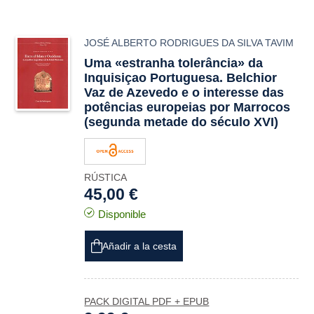
JOSÉ ALBERTO RODRIGUES DA SILVA TAVIM
Uma «estranha tolerância» da
Inquisiçao Portuguesa. Belchior
Vaz de Azevedo e o interesse das
potências europeias por Marrocos
(segunda metade do século XVI)
RÚSTICA
45,00 €
Disponible
Añadir a la cesta
PACK DIGITAL PDF + EPUB