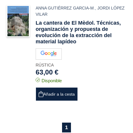
ANNA GUTIÉRREZ GARCIA-M.
,
JORDI LÓPEZ
VILAR
La cantera de El Mèdol. Técnicas,
organización y propuesta de
evolución de la extracción del
material lapídeo
RÚSTICA
63,00 €
Disponible
Añadir a la cesta
1