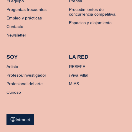
El equipo
Prensa
Preguntas frecuentes
Procedimientos de
concurrencia competitiva
Empleo y prácticas
Espacios y alojamiento
Contacto
Newsletter
SOY
LA RED
Artista
RESEFE
Profesor/investigador
¡Viva Villa!
Profesional del arte
MIAS
Curioso
Intranet