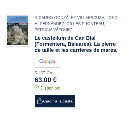
RICARDO GONZÁLEZ VILLAESCUSA
,
JORDI
H. FERNÁNDEZ
,
GILLES FRONTEAU
,
PATRICIA VÁZQUEZ
Le
castellum
de Can Blai
(Formentera, Baleares). La pierre
de taille et les carrières de marès.
RÚSTICA
63,00 €
Disponible
Añadir a la cesta