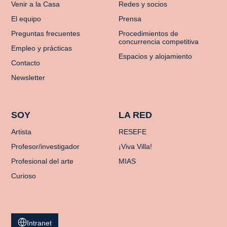
Venir a la Casa
Redes y socios
El equipo
Prensa
Preguntas frecuentes
Procedimientos de
concurrencia competitiva
Empleo y prácticas
Espacios y alojamiento
Contacto
Newsletter
SOY
LA RED
Artista
RESEFE
Profesor/investigador
¡Viva Villa!
Profesional del arte
MIAS
Curioso
Intranet