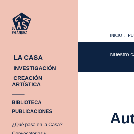
INICIO
PU
INICIO
PU
Nuestro c
LA CASA
INVESTIGACIÓN
CREACIÓN
ARTÍSTICA
BIBLIOTECA
PUBLICACIONES
Aut
¿Qué pasa en la Casa?
Convocatorias y