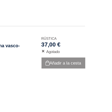
RÚSTICA
37,00 €
ona vasco-
Agotado
Añadir a la cesta