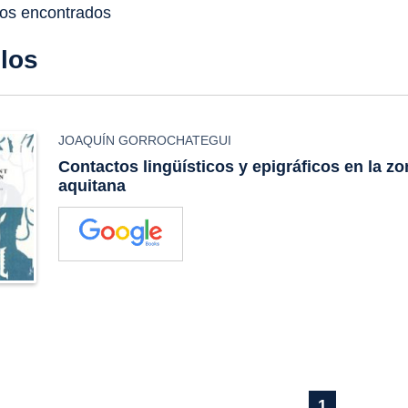
dos encontrados
ulos
JOAQUÍN GORROCHATEGUI
Contactos lingüísticos y epigráficos en la z
aquitana
1