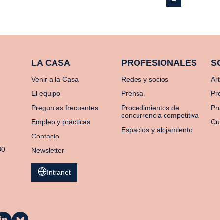
LA CASA
PROFESIONALES
S
Venir a la Casa
Redes y socios
Art
El equipo
Prensa
Pr
Preguntas frecuentes
Procedimientos de
Pro
concurrencia competitiva
Empleo y prácticas
Cu
Espacios y alojamiento
Contacto
80
Newsletter
Intranet