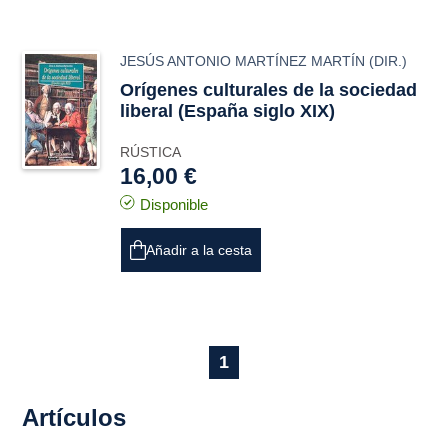
JESÚS ANTONIO MARTÍNEZ MARTÍN
(DIR.)
Orígenes culturales de la sociedad
liberal (España siglo XIX)
RÚSTICA
16,00 €
Disponible
Añadir a la cesta
1
Artículos