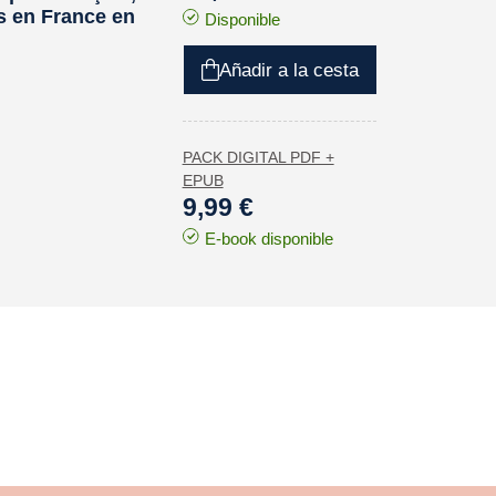
és en France en
Disponible
Añadir a la cesta
PACK DIGITAL PDF +
EPUB
9,99 €
E-book disponible