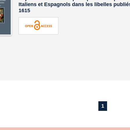
Italiens et Espagnols dans les libelles publi
1615
1