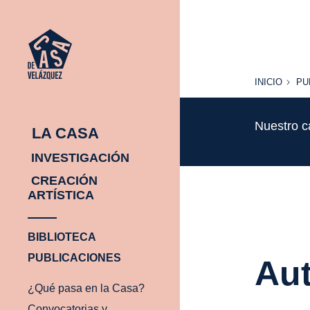
INICIO
PU
INICIO
PU
Nuestro c
LA CASA
INVESTIGACIÓN
CREACIÓN
ARTÍSTICA
BIBLIOTECA
PUBLICACIONES
Aut
¿Qué pasa en la Casa?
Convocatorias y