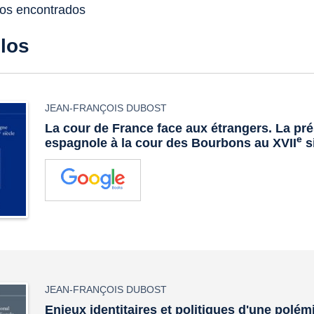
dos encontrados
ulos
JEAN-FRANÇOIS DUBOST
La cour de France face aux étrangers. La pr
e
espagnole à la cour des Bourbons au XVII
s
JEAN-FRANÇOIS DUBOST
Enjeux identitaires et politiques d'une polém