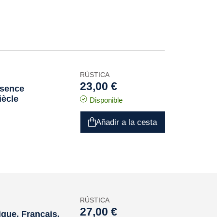
RÚSTICA
23,00 €
ésence
iècle
Disponible
Añadir a la cesta
RÚSTICA
27,00 €
ique. Français,