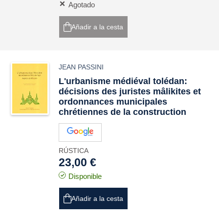
Agotado
Añadir a la cesta
JEAN PASSINI
L'urbanisme médiéval tolédan:
décisions des juristes mâlikites et
ordonnances municipales
chrétiennes de la construction
RÚSTICA
23,00 €
Disponible
Añadir a la cesta