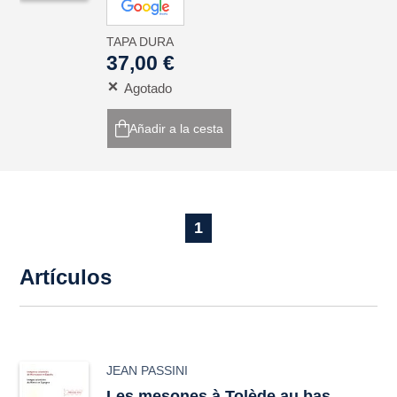
TAPA DURA
37,00 €
Agotado
Añadir a la cesta
1
Artículos
JEAN PASSINI
Les
mesones
à Tolède au bas