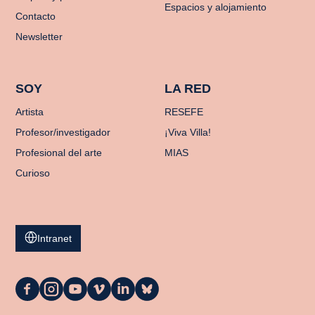
Espacios y alojamiento
Contacto
Newsletter
SOY
LA RED
Artista
RESEFE
Profesor/investigador
¡Viva Villa!
Profesional del arte
MIAS
Curioso
Intranet
La
La
La
La
La
La
Casa
Casa
Casa
Casa
Casa
Casa