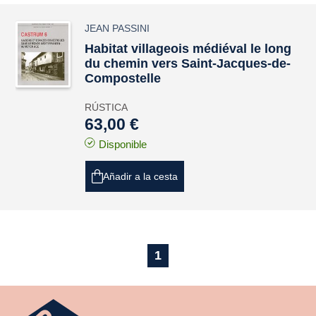
JEAN PASSINI
Habitat villageois médiéval le long
du chemin vers Saint-Jacques-de-
Compostelle
RÚSTICA
63,00 €
Disponible
Añadir a la cesta
1