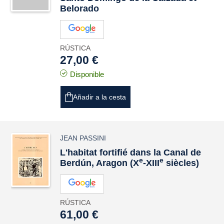
Belorado
RÚSTICA
27,00 €
Disponible
Añadir a la cesta
JEAN PASSINI
L'habitat fortifié dans la Canal de
e
e
Berdún, Aragon (X
-XIII
siècles)
RÚSTICA
61,00 €