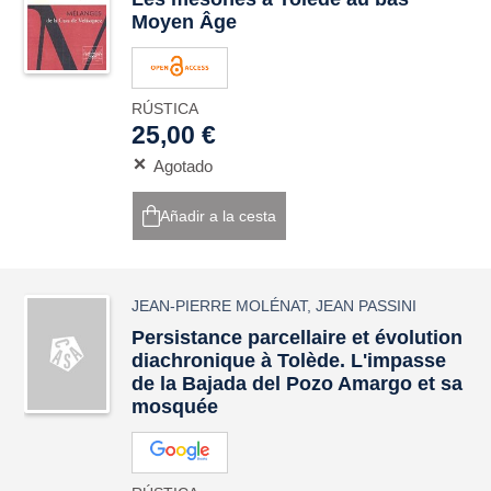
Moyen Âge
RÚSTICA
25,00 €
Agotado
Añadir a la cesta
JEAN-PIERRE MOLÉNAT
,
JEAN PASSINI
Persistance parcellaire et évolution
diachronique à Tolède. L'impasse
de la Bajada del Pozo Amargo et sa
mosquée