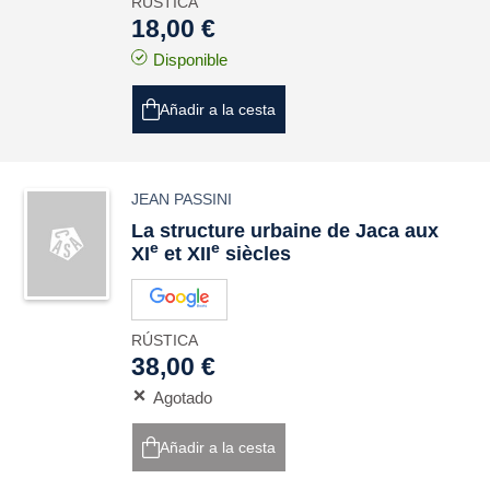
RÚSTICA
18,00 €
Disponible
Añadir a la cesta
JEAN PASSINI
La structure urbaine de Jaca aux
e
e
XI
et XII
siècles
RÚSTICA
38,00 €
Agotado
Añadir a la cesta