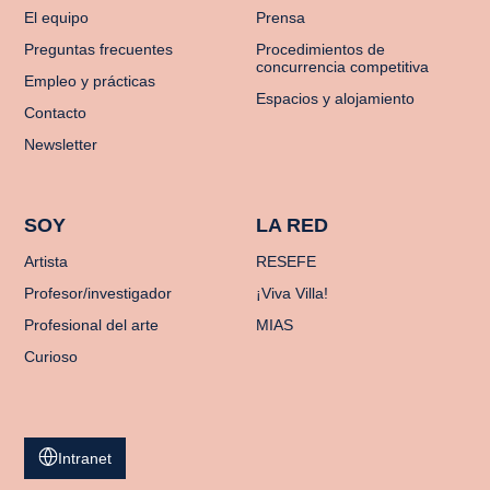
El equipo
Prensa
Preguntas frecuentes
Procedimientos de
concurrencia competitiva
Empleo y prácticas
Espacios y alojamiento
Contacto
Newsletter
SOY
LA RED
Artista
RESEFE
Profesor/investigador
¡Viva Villa!
Profesional del arte
MIAS
Curioso
Intranet