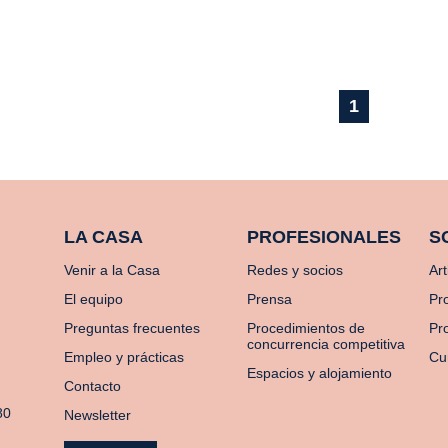
1
LA CASA
PROFESIONALES
S
Venir a la Casa
Redes y socios
Art
El equipo
Prensa
Pr
Preguntas frecuentes
Procedimientos de
Pro
concurrencia competitiva
Empleo y prácticas
Cu
Espacios y alojamiento
Contacto
80
Newsletter