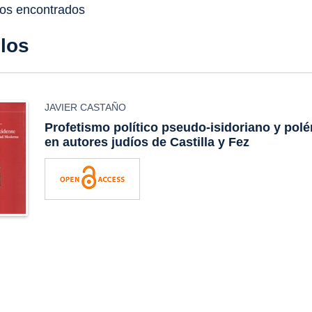
dos encontrados
ulos
JAVIER CASTAÑO
Profetismo político pseudo-isidoriano y polé
en autores judíos de Castilla y Fez