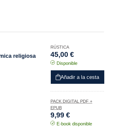
RÚSTICA
45,00 €
mica religiosa
Disponible
Añadir a la cesta
PACK DIGITAL PDF +
EPUB
9,99 €
E-book disponible