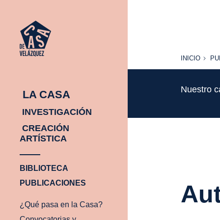
INICIO
PU
INICIO
PU
Nuestro c
LA CASA
INVESTIGACIÓN
CREACIÓN
ARTÍSTICA
BIBLIOTECA
PUBLICACIONES
Aut
¿Qué pasa en la Casa?
Convocatorias y