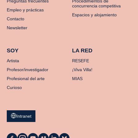
Preguntas frecuentes
Procedimientos de
concurrencia competitiva
Empleo y prácticas
Espacios y alojamiento
Contacto
Newsletter
SOY
LA RED
Artista
RESEFE
Profesor/investigador
¡Viva Villa!
Profesional del arte
MIAS
Curioso
Intranet