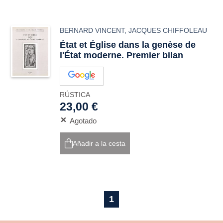
BERNARD VINCENT
,
JACQUES CHIFFOLEAU
État et Église dans la genèse de
l'État moderne. Premier bilan
RÚSTICA
23,00 €
Agotado
Añadir a la cesta
1