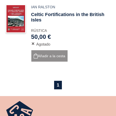
IAN RALSTON
Celtic Fortifications in the British
Isles
RÚSTICA
50,00 €
Agotado
Añadir a la cesta
1