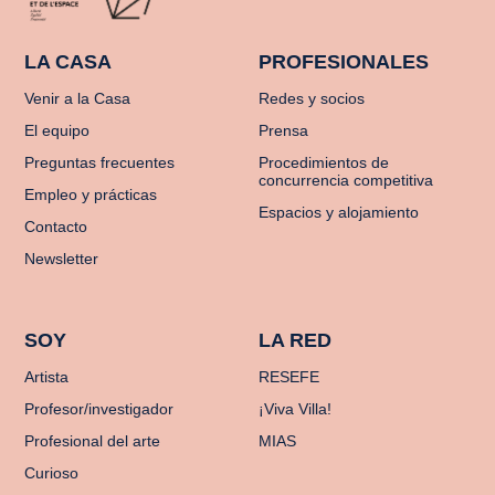
LA CASA
PROFESIONALES
Venir a la Casa
Redes y socios
El equipo
Prensa
Preguntas frecuentes
Procedimientos de
concurrencia competitiva
Empleo y prácticas
Espacios y alojamiento
Contacto
Newsletter
SOY
LA RED
Artista
RESEFE
Profesor/investigador
¡Viva Villa!
Profesional del arte
MIAS
Curioso