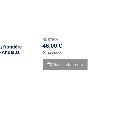
RÚSTICA
46,00 €
 frontière
al-Andalus
Agotado
Añadir a la cesta