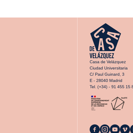
Casa de Velázquez
Ciudad Universitaria
C/ Paul Guinard, 3
E - 28040 Madrid
Tel. (+34) - 91 455 15 
La
La
La
La
L