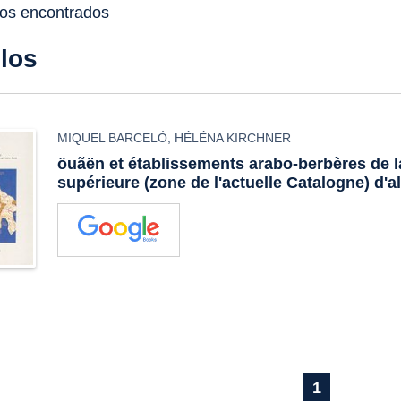
dos encontrados
ulos
MIQUEL BARCELÓ
,
HÉLÉNA KIRCHNER
öuãën et établissements arabo-berbères de la
supérieure (zone de l'actuelle Catalogne) d'
1