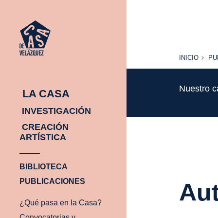
INICIO
PU
INICIO
PU
Nuestro c
LA CASA
INVESTIGACIÓN
CREACIÓN
ARTÍSTICA
BIBLIOTECA
PUBLICACIONES
Aut
¿Qué pasa en la Casa?
Convocatorias y