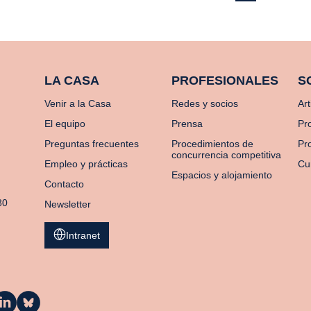
LA CASA
PROFESIONALES
S
Venir a la Casa
Redes y socios
Art
El equipo
Prensa
Pr
Preguntas frecuentes
Procedimientos de
Pro
concurrencia competitiva
Empleo y prácticas
Cu
Espacios y alojamiento
Contacto
80
Newsletter
Intranet
a
La