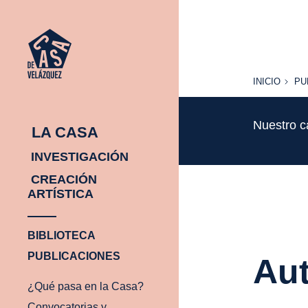
INICIO
PU
INICIO
PU
Nuestro c
LA CASA
INVESTIGACIÓN
CREACIÓN
ARTÍSTICA
BIBLIOTECA
PUBLICACIONES
Aut
¿Qué pasa en la Casa?
Convocatorias y