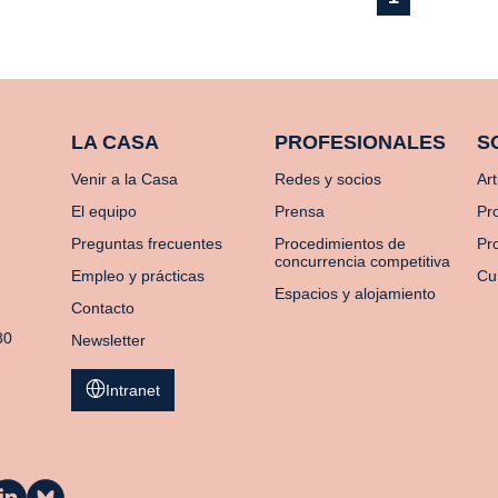
LA CASA
PROFESIONALES
S
Venir a la Casa
Redes y socios
Art
El equipo
Prensa
Pr
Preguntas frecuentes
Procedimientos de
Pro
concurrencia competitiva
Empleo y prácticas
Cu
Espacios y alojamiento
Contacto
80
Newsletter
Intranet