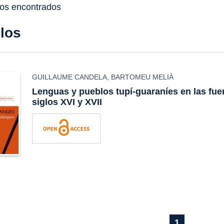
dos encontrados
ulos
GUILLAUME CANDELA
,
BARTOMEU MELIÀ
Lenguas y pueblos tupí-guaraníes en las fue
siglos XVI y XVII
1