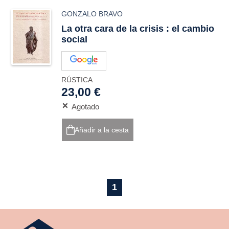
GONZALO BRAVO
La otra cara de la crisis : el cambio
social
RÚSTICA
23,00 €
Agotado
Añadir a la cesta
1