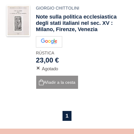
GIORGIO CHITTOLINI
Note sulla politica ecclesiastica
degli stati italiani nel sec. XV :
Milano, Firenze, Venezia
RÚSTICA
23,00 €
Agotado
Añadir a la cesta
1