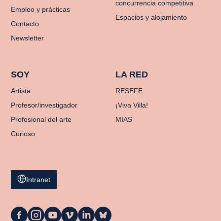
concurrencia competitiva
Empleo y prácticas
Espacios y alojamiento
Contacto
Newsletter
SOY
LA RED
Artista
RESEFE
Profesor/investigador
¡Viva Villa!
Profesional del arte
MIAS
Curioso
Intranet
La
La
La
La
La
La