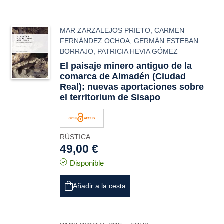
MAR ZARZALEJOS PRIETO
,
CARMEN
FERNÁNDEZ OCHOA
,
GERMÁN ESTEBAN
BORRAJO
,
PATRICIA HEVIA GÓMEZ
El paisaje minero antiguo de la
comarca de Almadén (Ciudad
Real): nuevas aportaciones sobre
el
territorium
de
Sisapo
RÚSTICA
49,00 €
Disponible
Añadir a la cesta