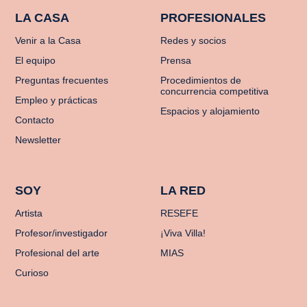
LA CASA
PROFESIONALES
Venir a la Casa
Redes y socios
El equipo
Prensa
Preguntas frecuentes
Procedimientos de
concurrencia competitiva
Empleo y prácticas
Espacios y alojamiento
Contacto
Newsletter
SOY
LA RED
Artista
RESEFE
Profesor/investigador
¡Viva Villa!
Profesional del arte
MIAS
Curioso