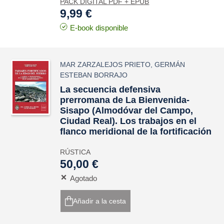
PACK DIGITAL PDF + EPUB
9,99 €
E-book disponible
MAR ZARZALEJOS PRIETO
,
GERMÁN
ESTEBAN BORRAJO
La secuencia defensiva
prerromana de La Bienvenida-
Sisapo (Almodóvar del Campo,
Ciudad Real). Los trabajos en el
flanco meridional de la fortificación
RÚSTICA
50,00 €
Agotado
Añadir a la cesta