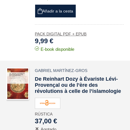
Añadir a la cesta
PACK DIGITAL PDF + EPUB
9,99 €
E-book disponible
GABRIEL MARTÍNEZ-GROS
De Reinhart Dozy à Évariste Lévi-
Provençal ou de l’ère des
révolutions à celle de l’islamologie
RÚSTICA
37,00 €
Agotado