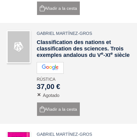
Añadir a la cesta
GABRIEL MARTÍNEZ-GROS
Classification des nations et
classification des sciences. Trois
e
e
exemples andalous du V
-XI
siècle
RÚSTICA
37,00 €
Agotado
Añadir a la cesta
GABRIEL MARTÍNEZ-GROS