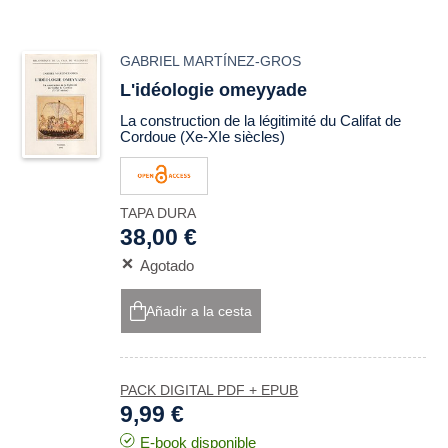
GABRIEL MARTÍNEZ-GROS
L'idéologie omeyyade
La construction de la légitimité du Califat de
Cordoue (Xe-XIe siècles)
TAPA DURA
38,00 €
Agotado
Añadir a la cesta
PACK DIGITAL PDF + EPUB
9,99 €
E-book disponible