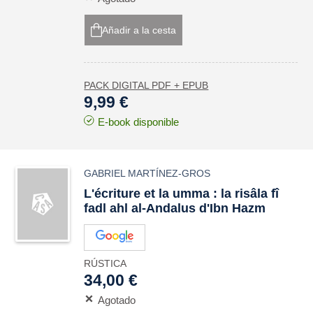
Añadir a la cesta
PACK DIGITAL PDF + EPUB
9,99 €
E-book disponible
GABRIEL MARTÍNEZ-GROS
L'écriture et la umma : la risâla fî
fadl ahl al-Andalus d'Ibn Hazm
RÚSTICA
34,00 €
Agotado