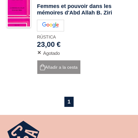
Femmes et pouvoir dans les
mémoires d'Abd Allah B. Ziri
RÚSTICA
23,00 €
Agotado
Añadir a la cesta
1