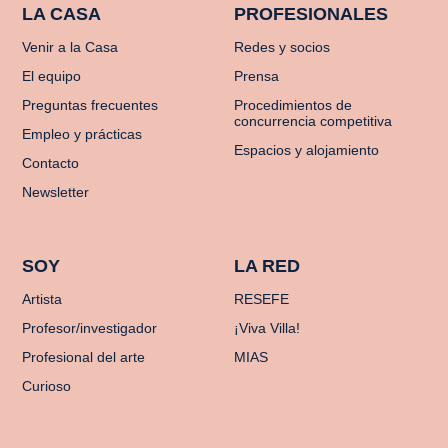
LA CASA
PROFESIONALES
Venir a la Casa
Redes y socios
El equipo
Prensa
Preguntas frecuentes
Procedimientos de
concurrencia competitiva
Empleo y prácticas
Espacios y alojamiento
Contacto
Newsletter
SOY
LA RED
Artista
RESEFE
Profesor/investigador
¡Viva Villa!
Profesional del arte
MIAS
Curioso