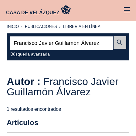
CASA DE VELÁZQUEZ
INICIO
PUBLICACIONES
LIBRERÍA
INICIO
PUBLICACIONES
LIBRERÍA EN LÍNEA
EN
LÍNEA
Buscar:
Enviar
Búsqueda avanzada
Autor :
Francisco Javier
Guillamón Álvarez
1 resultados encontrados
Artículos