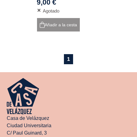
9,00 €
Agotado
Añadir a la cesta
1
Casa de Velázquez
Ciudad Universitaria
C/ Paul Guinard, 3