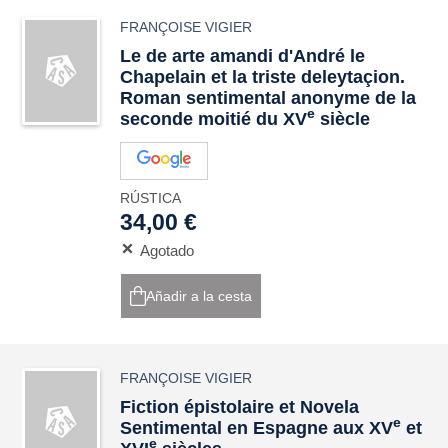
FRANÇOISE VIGIER
Le de arte amandi d'André le
Chapelain et la triste deleytaçion.
Roman sentimental anonyme de la
e
seconde moitié du XV
siècle
RÚSTICA
34,00 €
Agotado
Añadir a la cesta
FRANÇOISE VIGIER
Fiction épistolaire et Novela
e
Sentimental en Espagne aux XV
et
e