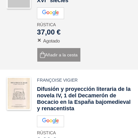
XVI
siècles
RÚSTICA
37,00 €
Agotado
Añadir a la cesta
FRANÇOISE VIGIER
Difusión y proyección literaria de la
novela IV, 1 del Decamerón de
Bocacio en la España bajomedieval
y renacentista
RÚSTICA