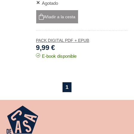
Agotado
Añadir a la cesta
PACK DIGITAL PDF + EPUB
9,99 €
E-book disponible
1