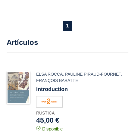
1
Artículos
ELSA ROCCA
,
PAULINE PIRAUD-FOURNET
,
FRANÇOIS BARATTE
Introduction
RÚSTICA
45,00 €
Disponible