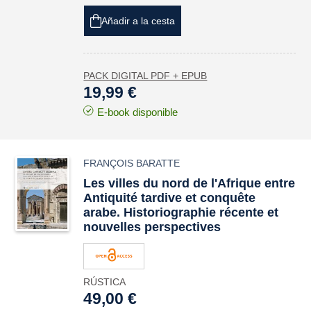
Añadir a la cesta
PACK DIGITAL PDF + EPUB
19,99 €
E-book disponible
FRANÇOIS BARATTE
Les villes du nord de l'Afrique entre
Antiquité tardive et conquête
arabe. Historiographie récente et
nouvelles perspectives
RÚSTICA
49,00 €