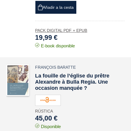
Añadir a la cesta
PACK DIGITAL PDF + EPUB
19,99 €
E-book disponible
FRANÇOIS BARATTE
La fouille de l’église du prêtre
Alexandre à
Bulla Regia.
Une
occasion manquée ?
RÚSTICA
45,00 €
Disponible