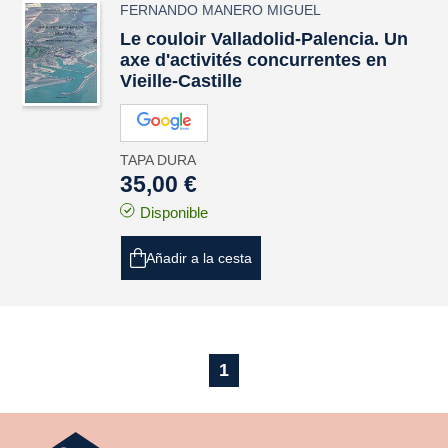
FERNANDO MANERO MIGUEL
Le couloir Valladolid-Palencia. Un
axe d'activités concurrentes en
Vieille-Castille
TAPA DURA
35,00 €
Disponible
Añadir a la cesta
1