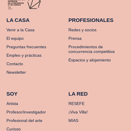
LA CASA
PROFESIONALES
Venir a la Casa
Redes y socios
El equipo
Prensa
Preguntas frecuentes
Procedimientos de
concurrencia competitiva
Empleo y prácticas
Espacios y alojamiento
Contacto
Newsletter
SOY
LA RED
Artista
RESEFE
Profesor/investigador
¡Viva Villa!
Profesional del arte
MIAS
Curioso