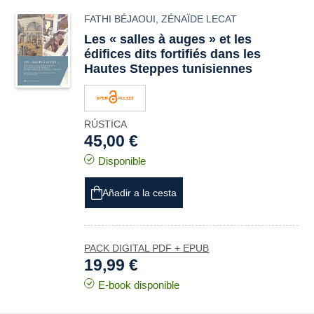
FATHI BÉJAOUI
,
ZÉNAÏDE LECAT
Les « salles à auges » et les
édifices dits fortifiés dans les
Hautes Steppes tunisiennes
RÚSTICA
45,00 €
Disponible
Añadir a la cesta
PACK DIGITAL PDF + EPUB
19,99 €
E-book disponible