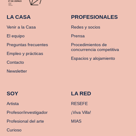
LA CASA
PROFESIONALES
Venir a la Casa
Redes y socios
El equipo
Prensa
Preguntas frecuentes
Procedimientos de
concurrencia competitiva
Empleo y prácticas
Espacios y alojamiento
Contacto
Newsletter
SOY
LA RED
Artista
RESEFE
Profesor/investigador
¡Viva Villa!
Profesional del arte
MIAS
Curioso