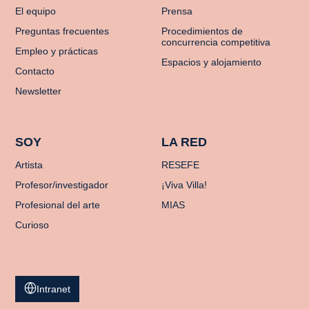
El equipo
Prensa
Preguntas frecuentes
Procedimientos de
concurrencia competitiva
Empleo y prácticas
Espacios y alojamiento
Contacto
Newsletter
SOY
LA RED
Artista
RESEFE
Profesor/investigador
¡Viva Villa!
Profesional del arte
MIAS
Curioso
Intranet