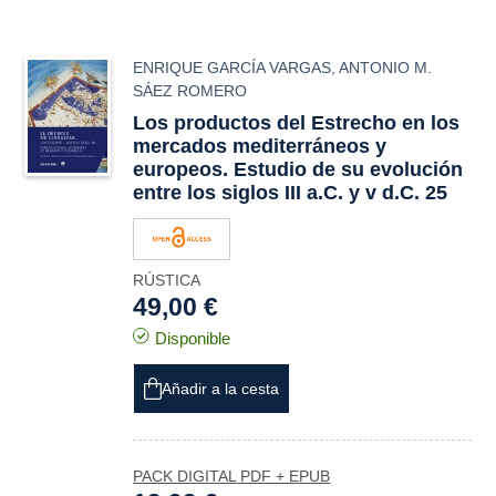
ENRIQUE GARCÍA VARGAS
,
ANTONIO M.
SÁEZ ROMERO
Los productos del Estrecho en los
mercados mediterráneos y
europeos. Estudio de su evolución
entre los siglos III a.C. y v d.C. 25
RÚSTICA
49,00 €
Disponible
Añadir a la cesta
PACK DIGITAL PDF + EPUB