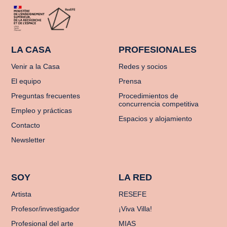
LA CASA
PROFESIONALES
Venir a la Casa
Redes y socios
El equipo
Prensa
Preguntas frecuentes
Procedimientos de
concurrencia competitiva
Empleo y prácticas
Espacios y alojamiento
Contacto
Newsletter
SOY
LA RED
Artista
RESEFE
Profesor/investigador
¡Viva Villa!
Profesional del arte
MIAS