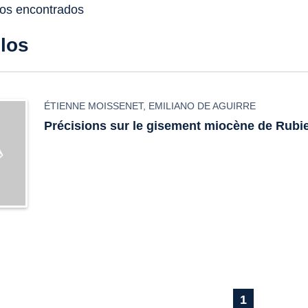
dos encontrados
ulos
ÉTIENNE MOISSENET
,
EMILIANO DE AGUIRRE
Précisions sur le gisement miocène de Rubi
1