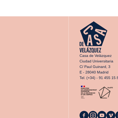
Casa de Velázquez
Ciudad Universitaria
C/ Paul Guinard, 3
E - 28040 Madrid
Tel. (+34) - 91 455 15 
La
La
La
La
L