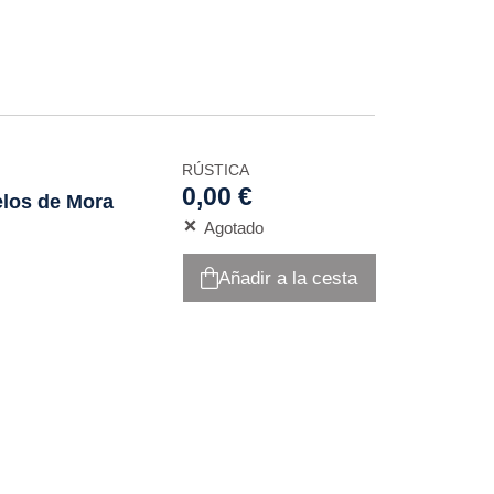
RÚSTICA
0,00 €
elos de Mora
Agotado
Añadir a la cesta