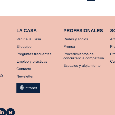
LA CASA
PROFESIONALES
S
Venir a la Casa
Redes y socios
Art
El equipo
Prensa
Pr
Preguntas frecuentes
Procedimientos de
Pro
concurrencia competitiva
Empleo y prácticas
Cu
Espacios y alojamiento
Contacto
80
Newsletter
Intranet
a
La