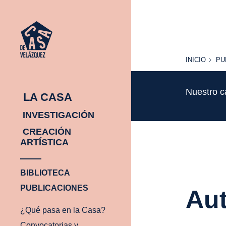
INICIO
PU
INICIO
PU
Nuestro c
LA CASA
INVESTIGACIÓN
CREACIÓN
ARTÍSTICA
BIBLIOTECA
PUBLICACIONES
Aut
¿Qué pasa en la Casa?
Convocatorias y