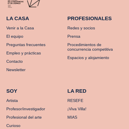
LA CASA
PROFESIONALES
Venir a la Casa
Redes y socios
El equipo
Prensa
Preguntas frecuentes
Procedimientos de
concurrencia competitiva
Empleo y prácticas
Espacios y alojamiento
Contacto
Newsletter
SOY
LA RED
Artista
RESEFE
Profesor/investigador
¡Viva Villa!
Profesional del arte
MIAS
Curioso