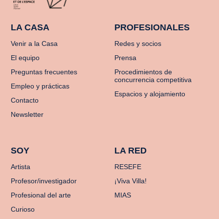
LA CASA
PROFESIONALES
Venir a la Casa
Redes y socios
El equipo
Prensa
Preguntas frecuentes
Procedimientos de
concurrencia competitiva
Empleo y prácticas
Espacios y alojamiento
Contacto
Newsletter
SOY
LA RED
Artista
RESEFE
Profesor/investigador
¡Viva Villa!
Profesional del arte
MIAS
Curioso