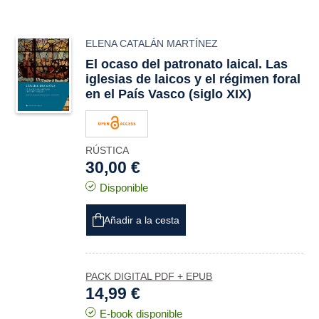
ELENA CATALÁN MARTÍNEZ
El ocaso del patronato laical. Las
iglesias de laicos y el régimen foral
en el País Vasco (siglo XIX)
RÚSTICA
30,00 €
Disponible
Añadir a la cesta
PACK DIGITAL PDF + EPUB
14,99 €
E-book disponible