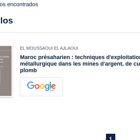
dos encontrados
ulos
EL MOUSSAOUI EL AJLAOUI
Maroc présaharien : techniques d'exploitatio
métallurgique dans les mines d'argent, de cu
plomb
1