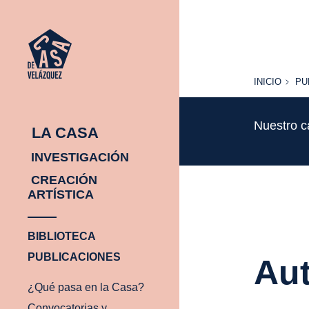
INICIO
PU
INICIO
PU
Nuestro c
LA CASA
INVESTIGACIÓN
CREACIÓN
ARTÍSTICA
BIBLIOTECA
PUBLICACIONES
Aut
¿Qué pasa en la Casa?
Convocatorias y