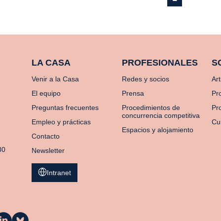
LA CASA
PROFESIONALES
S
Venir a la Casa
Redes y socios
Art
El equipo
Prensa
Pr
Preguntas frecuentes
Procedimientos de
Pro
concurrencia competitiva
Empleo y prácticas
Cu
Espacios y alojamiento
Contacto
80
Newsletter
Intranet