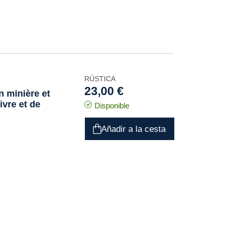
RÚSTICA
23,00 €
n minière et
ivre et de
Disponible
Añadir a la cesta