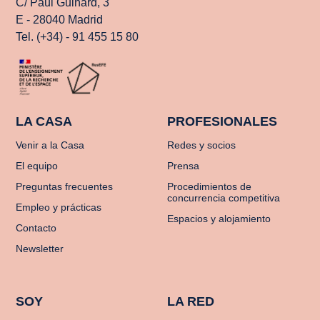
C/ Paul Guinard, 3
E - 28040 Madrid
Tel. (+34) - 91 455 15 80
LA CASA
PROFESIONALES
Venir a la Casa
Redes y socios
El equipo
Prensa
Preguntas frecuentes
Procedimientos de
concurrencia competitiva
Empleo y prácticas
Espacios y alojamiento
Contacto
Newsletter
SOY
LA RED