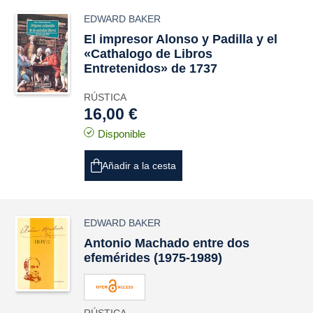
EDWARD BAKER
El impresor Alonso y Padilla y el
«Cathalogo de Libros
Entretenidos» de 1737
RÚSTICA
16,00 €
Disponible
Añadir a la cesta
EDWARD BAKER
Antonio Machado entre dos
efemérides (1975-1989)