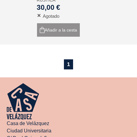
RÚSTICA
30,00 €
Agotado
Añadir a la cesta
1
Casa de Velázquez
Ciudad Universitaria