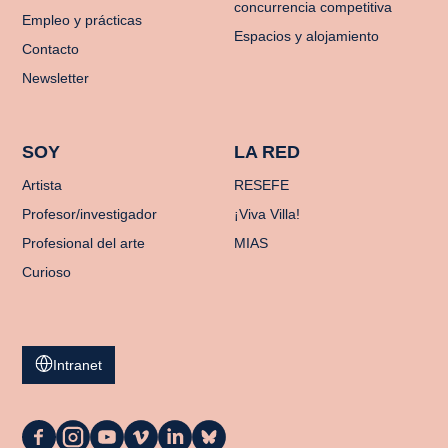
concurrencia competitiva
Empleo y prácticas
Espacios y alojamiento
Contacto
Newsletter
SOY
LA RED
Artista
RESEFE
Profesor/investigador
¡Viva Villa!
Profesional del arte
MIAS
Curioso
Intranet
La
La
La
La
La
La