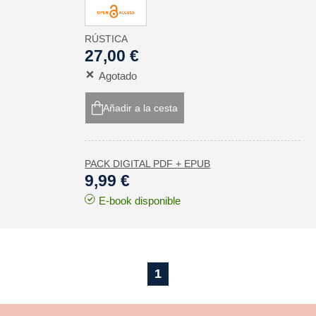
RÚSTICA
27,00 €
Agotado
Añadir a la cesta
PACK DIGITAL PDF + EPUB
9,99 €
E-book disponible
1