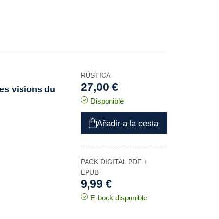
RÚSTICA
27,00 €
Les visions du
Disponible
Añadir a la cesta
PACK DIGITAL PDF +
EPUB
9,99 €
E-book disponible