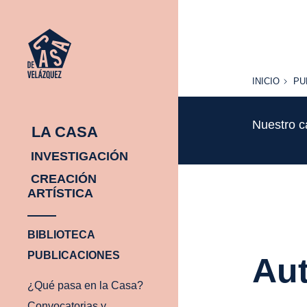
INICIO
PU
INICIO
PU
Nuestro c
LA CASA
INVESTIGACIÓN
CREACIÓN
ARTÍSTICA
BIBLIOTECA
PUBLICACIONES
Aut
¿Qué pasa en la Casa?
Convocatorias y