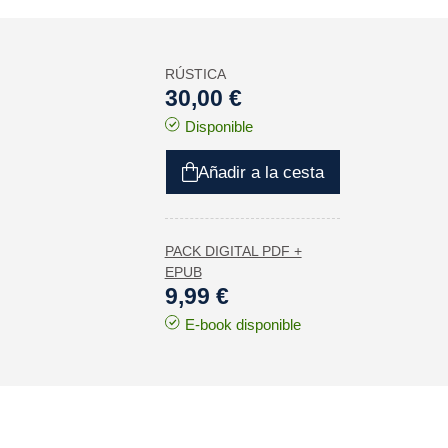
RÚSTICA
30,00 €
Disponible
Añadir a la cesta
PACK DIGITAL PDF +
EPUB
9,99 €
E-book disponible