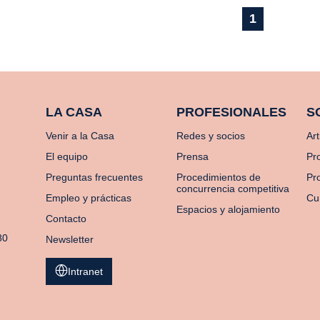
1
LA CASA
PROFESIONALES
S
Venir a la Casa
Redes y socios
Art
El equipo
Prensa
Pr
Preguntas frecuentes
Procedimientos de
Pro
concurrencia competitiva
Empleo y prácticas
Cu
Espacios y alojamiento
Contacto
80
Newsletter
Intranet