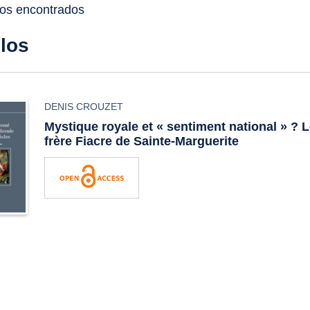
dos encontrados
ulos
DENIS CROUZET
Mystique royale et « sentiment national » ? 
frère Fiacre de Sainte-Marguerite