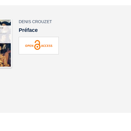
DENIS CROUZET
Préface