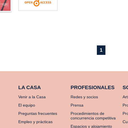
1
LA CASA
PROFESIONALES
S
Venir a la Casa
Redes y socios
Art
El equipo
Prensa
Pr
Preguntas frecuentes
Procedimientos de
Pro
concurrencia competitiva
Empleo y prácticas
Cu
Espacios y alojamiento