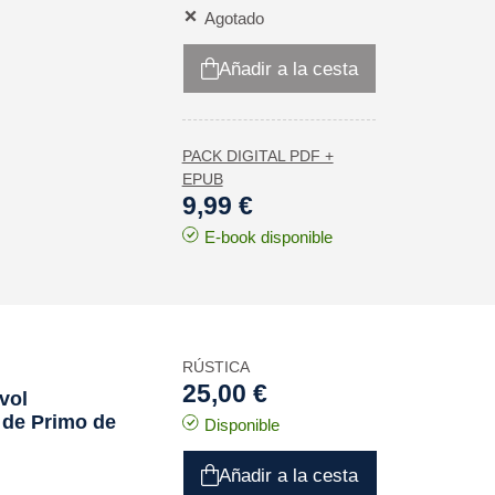
Agotado
Añadir a la cesta
PACK DIGITAL PDF +
EPUB
9,99 €
E-book disponible
RÚSTICA
25,00 €
vol
e de Primo de
Disponible
Añadir a la cesta