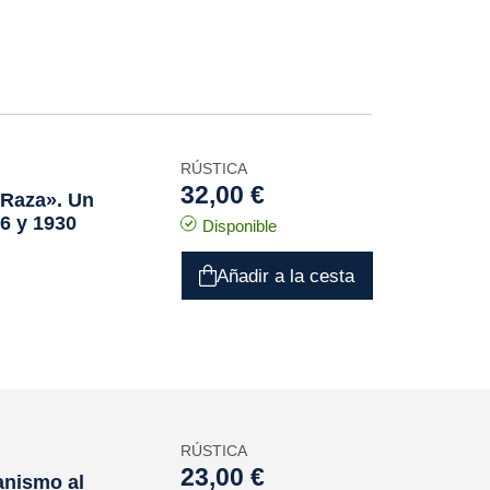
RÚSTICA
32,00 €
 Raza». Un
26 y 1930
Disponible
Añadir a la cesta
RÚSTICA
23,00 €
anismo al