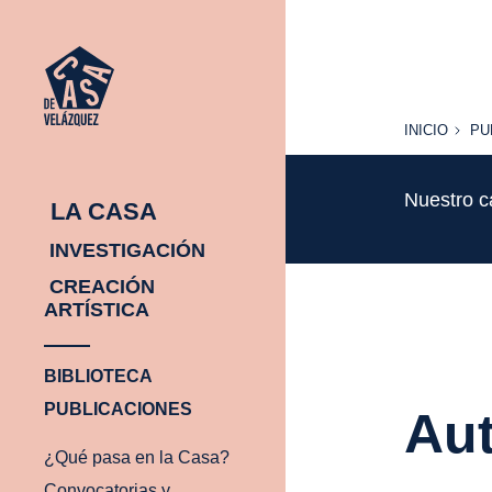
INICIO
PU
INICIO
PU
Nuestro c
LA CASA
INVESTIGACIÓN
CREACIÓN
ARTÍSTICA
BIBLIOTECA
PUBLICACIONES
Aut
¿Qué pasa en la Casa?
Convocatorias y