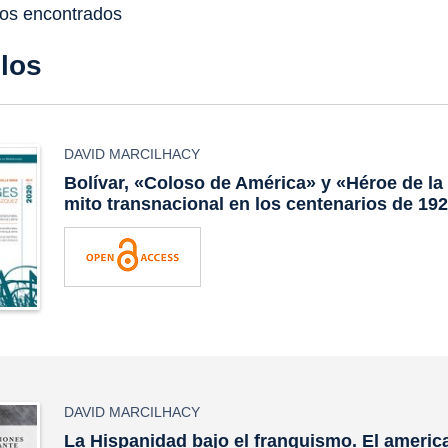
dos encontrados
ulos
DAVID MARCILHACY
Bolívar, «Coloso de América» y «Héroe de la
mito transnacional en los centenarios de 19
DAVID MARCILHACY
La Hispanidad bajo el franquismo. El americ