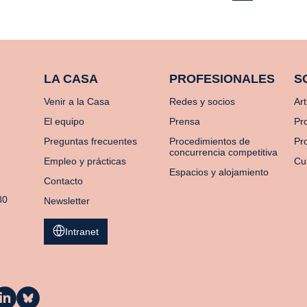
LA CASA
PROFESIONALES
S
Venir a la Casa
Redes y socios
Art
El equipo
Prensa
Pr
Preguntas frecuentes
Procedimientos de
Pro
concurrencia competitiva
Empleo y prácticas
Cu
Espacios y alojamiento
Contacto
80
Newsletter
Intranet
a
La