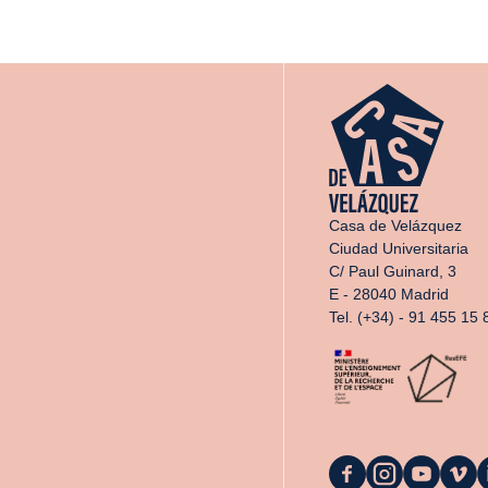
Casa de Velázquez
Ciudad Universitaria
C/ Paul Guinard, 3
E - 28040 Madrid
Tel. (+34) - 91 455 15 
La
La
La
La
L