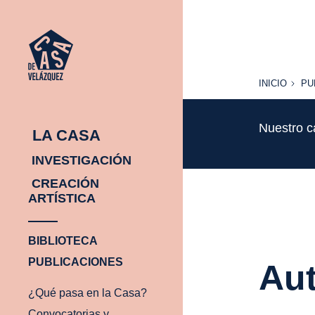
INICIO
PU
INICIO
PU
Nuestro c
LA CASA
INVESTIGACIÓN
CREACIÓN
ARTÍSTICA
BIBLIOTECA
PUBLICACIONES
Aut
¿Qué pasa en la Casa?
Convocatorias y