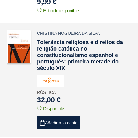
9,99 €
E-book disponible
CRISTINA NOGUEIRA DA SILVA
Tolerância religiosa e direitos da
religião católica no
constitucionalismo espanhol e
português: primeira metade do
século XIX
RÚSTICA
32,00 €
Disponible
Añadir a la cesta