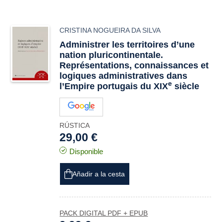
CRISTINA NOGUEIRA DA SILVA
Administrer les territoires d’une
nation pluricontinentale.
Représentations, connaissances et
logiques administratives dans
e
l’Empire portugais du XIX
siècle
RÚSTICA
29,00 €
Disponible
Añadir a la cesta
PACK DIGITAL PDF + EPUB