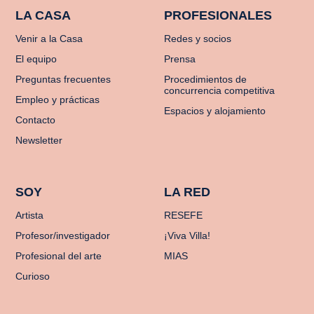
LA CASA
PROFESIONALES
Venir a la Casa
Redes y socios
El equipo
Prensa
Preguntas frecuentes
Procedimientos de
concurrencia competitiva
Empleo y prácticas
Espacios y alojamiento
Contacto
Newsletter
SOY
LA RED
Artista
RESEFE
Profesor/investigador
¡Viva Villa!
Profesional del arte
MIAS
Curioso